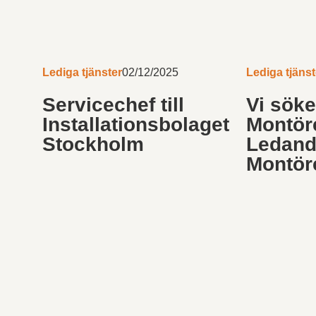
Lediga tjänster
02/12/2025
Lediga tjänst
Servicechef till
Vi sök
Installationsbolaget
Montör
Stockholm
Ledand
Montör