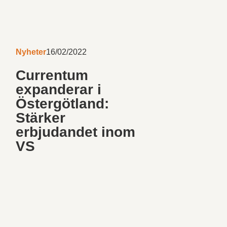
Nyheter
16/02/2022
Currentum
expanderar i
Östergötland:
Stärker
erbjudandet inom
VS