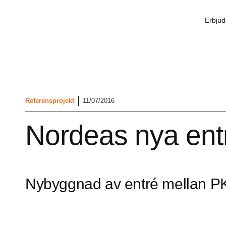
Erbju
Referensprojekt
11/07/2016
Nordeas nya ent
Nybyggnad av entré mellan PK