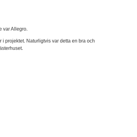
 var Allegro.
i projektet. Naturligtvis var detta en bra och
ästerhuset.