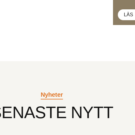
LÄS
Nyheter
SENASTE NYTT