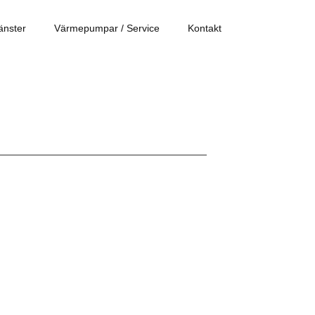
änster
Värmepumpar / Service
Kontakt