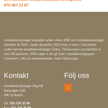
070 467 13 67
Installationsbolaget startades under våren 2000 och Installationsbolaget
Sprinkler år 2004. Sedan årsskiftet 2015 finns vi även i Stockholm
under namnet Installationsbolaget Solna. Tillsammans sysselsätter vi
runt 100 personer. 2020 valde vi att gå med i installationsgruppen
Currentum, vilka är representerade i hela Västsverige.
Kontakt
Följ oss
InstallationsBolaget Gbg AB
Datavägen 21B
436 32 Askim
Tel:
031-734 35 50
Fax:
031-734 35 59