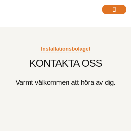
Värmepumpar / Service
Installationsbolaget
KONTAKTA OSS
Varmt välkommen att höra av dig.