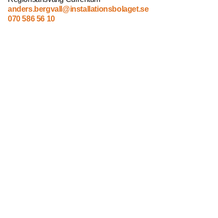
anders.bergvall@installationsbolaget.se
070 586 56 10