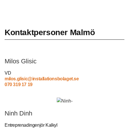
Kontaktpersoner Malmö
Milos Glisic
VD
milos.glisic@installationsbolaget.se
070 319 17 19
Ninh Dinh
Entreprenadingenjör Kalkyl