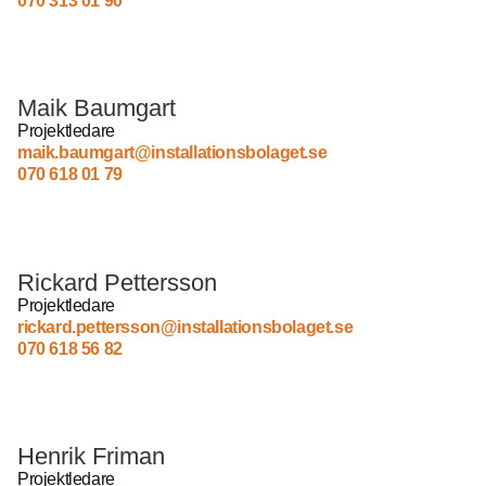
070 313 01 90
Maik Baumgart
Projektledare
maik.baumgart@installationsbolaget.se
070 618 01 79
Rickard Pettersson
Projektledare
rickard.pettersson@installationsbolaget.se
070 618 56 82
Henrik Friman
Projektledare