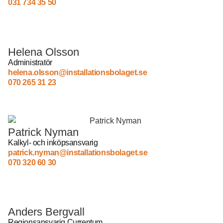
031 734 35 50
Helena Olsson
Administratör
helena.olsson@installationsbolaget.se
070 265 31 23
Patrick Nyman
Kalkyl- och inköpsansvarig
patrick.nyman@installationsbolaget.se
070 320 60 30
Anders Bergvall
Regionsansvarig Currentum