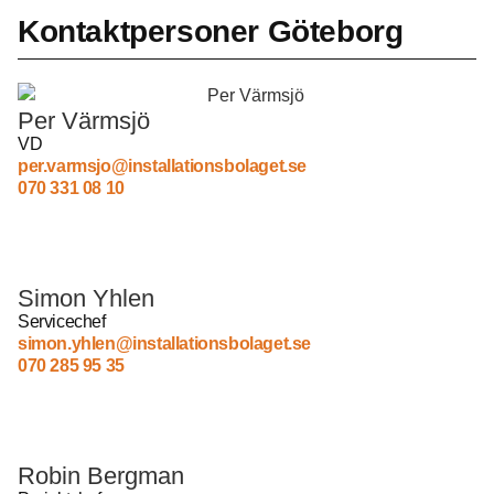
Kontaktpersoner Göteborg
Per Värmsjö
VD
per.varmsjo@
installationsbolaget.se
070 331 08 10
Simon Yhlen
Servicechef
simon.yhlen@installationsbolaget.se
070 285 95 35
Robin Bergman