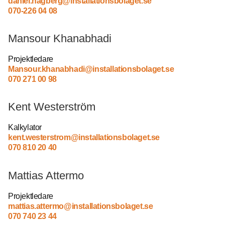
daniel.hagberg@
installationsbolaget.se
070-226 04 08
Mansour Khanabhadi
Projektledare
Mansour.khanabhadi@
installationsbolaget.se
070 271 00 98
Kent Westerström
Kalkylator
kent.westerstrom@installationsbolaget.se
070 810 20 40
Mattias Attermo
Projektledare
mattias.attermo@installationsbolaget.se
070 740 23 44