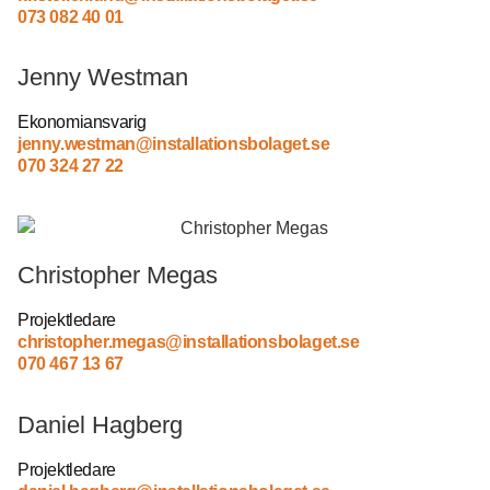
073 082 40 01
Jenny Westman
Ekonomiansvarig
jenny.westman@installationsbolaget.se
070 324 27 22
Christopher Megas
Projektledare
christopher.megas@installationsbolaget.se
070 467 13 67
Daniel Hagberg
Projektledare