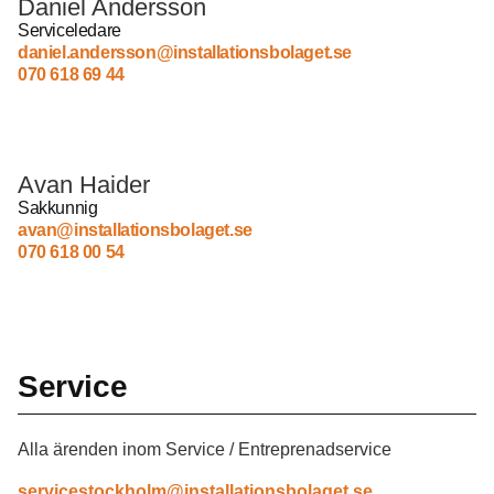
Daniel Andersson
Serviceledare
daniel.andersson@installationsbolaget.se
070 618 69 44
Avan Haider
Sakkunnig
avan@installationsbolaget.se
070 618 00 54
Service
Alla ärenden inom Service / Entreprenadservice
servicestockholm@installationsbolaget.se