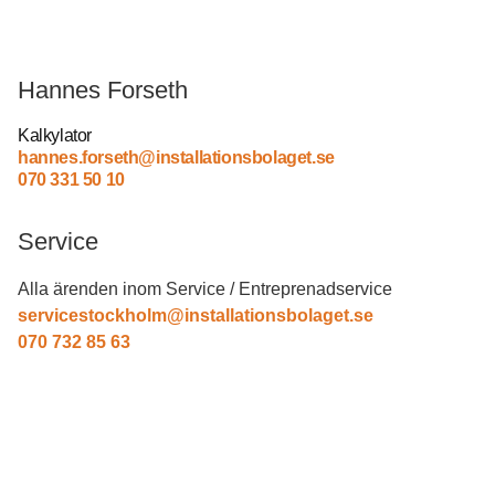
Hannes Forseth
Kalkylator
hannes.forseth@installationsbolaget.se
070 331 50 10
Service
Alla ärenden inom Service / Entreprenadservice
servicestockholm@installationsbolaget.se
070 732 85 63