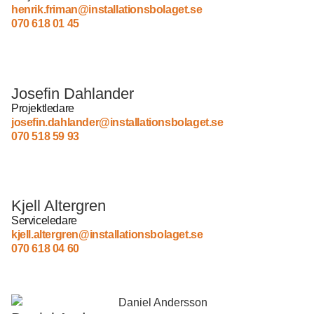
henrik.friman@installationsbolaget.se
070 618 01 45
Josefin Dahlander
Projektledare
josefin.dahlander@
installationsbolaget.se
070 518 59 93
Kjell Altergren
Serviceledare
kjell.altergren@installationsbolaget.se
070 618 04 60