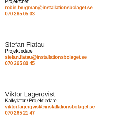
Projektchef
robin.bergman@installationsbolaget.se
070 265 05 03
Stefan Flatau
Projektledare
stefan.flatau@installationsbolaget.se
070 265 80 45
Viktor Lagerqvist
Kalkylator / Projektledare
viktor.lagerqvist@installationsbolaget.se
070 265 21 47