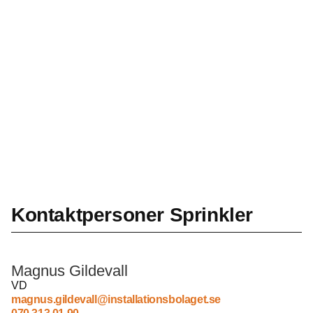
Kontaktpersoner Sprinkler
Magnus Gildevall
VD
magnus.gildevall@installationsbolaget.se