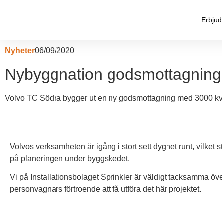
Erbju
Nyheter
06/09/2020
Nybyggnation godsmottagning
Volvo TC Södra bygger ut en ny godsmottagning med 3000 kvm
Volvos verksamheten är igång i stort sett dygnet runt, vilket s
på planeringen under byggskedet.
Vi på Installationsbolaget Sprinkler är väldigt tacksamma öve
personvagnars förtroende att få utföra det här projektet.