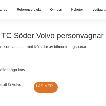
dande
Referensprojekt
Om oss
Nyheter
Lediga tj
 TC Söder Volvo personvagnar
 som ansluter mot två sidor av bilmonteringsbanan.
täller höga krav
r att få Volvo
LÄS MER